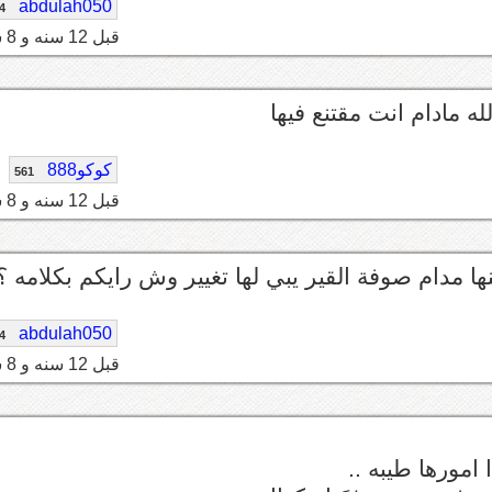
abdulah050
4
قبل 12 سنه و 8 شهر
ه مادام انت مقتنع فيها
كوكو888
561
قبل 12 سنه و 8 شهر
ا مدام صوفة القير يبي لها تغيير وش رايكم بكلامه ؟
abdulah050
4
قبل 12 سنه و 8 شهر
امورها طيبه ..