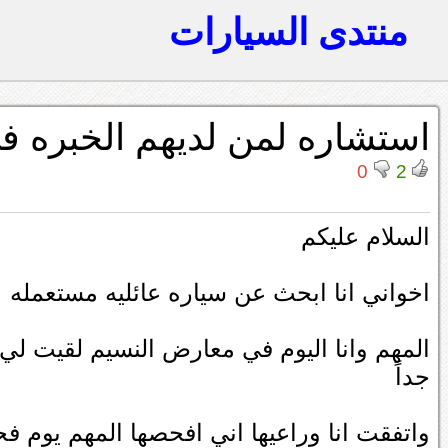
منتدى السيارات
استشاره لمن لديهم الخبره ف
0
2
السلام عليكم
اخواني انا ابحث عن سياره عائليه مستعمله
المهم وانا اليوم في معارض النسيم لقيت لي 
جداً
واتفقت انا وراعيها اني افحصها المهم يوم ف