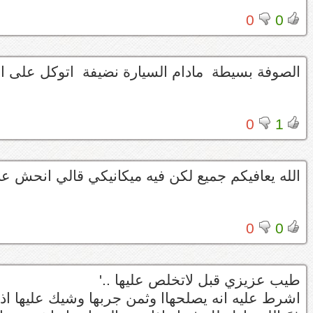
0
0
الصوفة بسيطة مادام السيارة نضيفة اتوكل على الل
0
1
الله يعافيكم جميع لكن فيه ميكانيكي قالي انحش عنه
0
0
طيب عزيزي قبل لاتخلص عليها ..'
اشرط عليه انه يصلحهاا وثمن جربها وشيك عليها اذا 