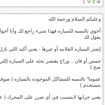
1
0
وعليكم السلام ورحمة الله
أخوي بالنسبه للسياره فهذا شيء راجع لك وأنا أخوك 
يقول لك
إشتر السياره الفلانيه أو غيرها - يعني أكيد اللي نازل السوق يبي ي
جمس أو فان .. وراح يقتصر بحثه على السياره إللي ي
صح )
عموما" بالنسبه للمشاكل الموجوده بالسياره ( صوفة
بتستخدم )
يعني خرابها لايتسبب في أي ضرر على المحرك ( على 