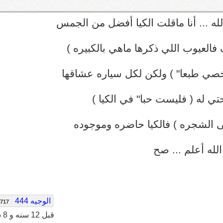
له ... أنا ماقلت الكيا أفضل من الجمس
 فالعيوب اللي ذكرها ماهي بالكبيره )
خصي طبعا" ) ولكن لكل سياره عشاقها
حتي له ( فليست حبا" في الكيا )
 الشجره ) فالكيا حاضره وموجوده
لله أعلم ... صح
الوجيه 444
717
قبل 12 سنه و 8 شهر