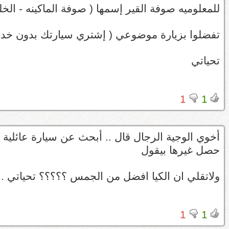
للمعلوميه صوفة القير إسمها ( صوفة الماكينه - الخل
تفضلوا بزيارة موضوعي ( إشتري سيارتك بدون خداع
تحياتي
1
1
أخوي الوجية الرجال قال .. أبحث عن سيارة عائلية 
حصل غيرها بيقول
ولاتقلي ان الكيا افضل من الجمس ؟؟؟؟؟ تحياتي .
1
1