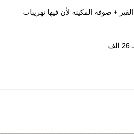
القير + صوفة المكينه لأن فيها تهريبات
ف