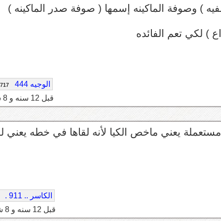
فيه ) وصوفة الماكينه إسمها ( صوفة صدر الماكينه )
 ) لكي تعم الفائده
الوجيه 444
717
قبل 12 سنه و 8 شهر
مستعملة يعني ماخص الكيا لأنه لقاها في خطه يعني لو
الكاسر .. 911 .
قبل 12 سنه و 8 شهر