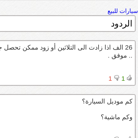
سيارات للبيع
الردود
.. موفق .
1
1
كم موديل السيارة؟
وكم ماشية؟