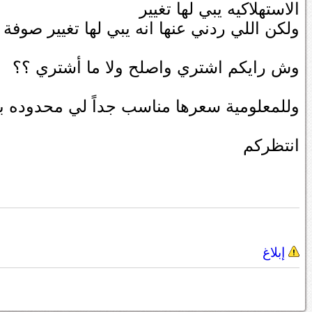
الاستهلاكيه يبي لها تغيير
ولكن اللي ردني عنها انه يبي لها تغيير صوفة 
وش رايكم اشتري واصلح ولا ما أشتري ؟؟
وللمعلومية سعرها مناسب جداً لي محدوده بـ 26 ال
انتظركم
إبلاغ