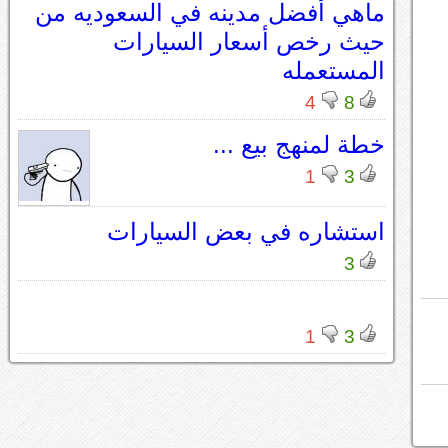
ماهي أفضل مدينه في السعوديه من
حيث رخص أسعار السيارات
المستعمله
4
8
خطة لمنهج بيع ...
1
3
استشاره في بعض السيارات
3
1
3