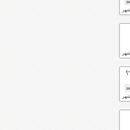
24
؟
24