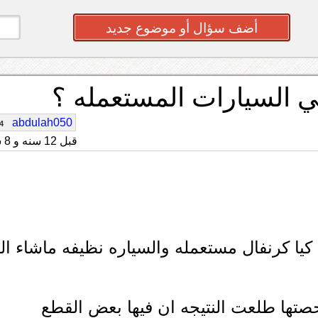
أضف سؤال أو موضوع جديد
ي السيارات المستعمله ؟
abdulah050
4
قبل 12 سنه و 8 شهر
كيا كرنفال مستعمله والسياره نظيفه ماشاء الل
حصتها طلعت النتيجه ان فيها بعض القطع