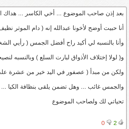
بعد إذن صاحب الموضوع ... أخي الكاسر ... هداك ال
أنا حبيت أوضح لأخونا عبدالله إنه ( دام الموتر نظيف
وأنا بالنسبه لي أكيد راح أفضل الجمس ( رأيي الش
و( لولا إختلاف الأذواق لبارت السلع ) وبالنسبه لنصي
ولكن من مبدأ ( عصفور في اليد خير من عشرة على
والجمس غائب ... وهل تضمن يلقى بنظافة الكيا ... ا
تحياتي لك ولصاحب الموضوع
0
2