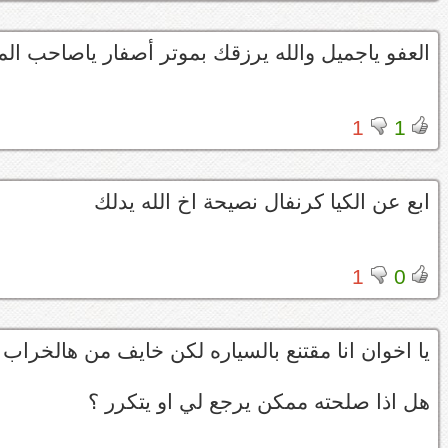
العفو ياجميل والله يرزقك بموتر أصفار ياصاحب المو
1
1
ابع عن الكيا كرنفال نصيحة اخ الله يدلك
1
0
يا اخوان انا مقتنع بالسياره لكن خايف من هالخراب اللي
هل اذا صلحته ممكن يرجع لي او يتكرر ؟