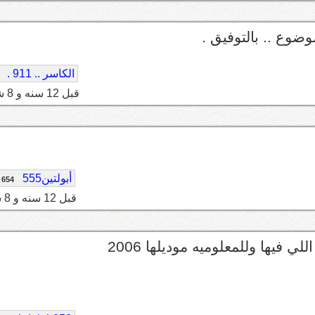
ضوع .. بالتوفيق .
الكاسر .. 911 .
قبل 12 سنه و 8 شهر
أبولتين555
654
قبل 12 سنه و 8 شهر
 فيها وللمعلوميه موديلها 2006