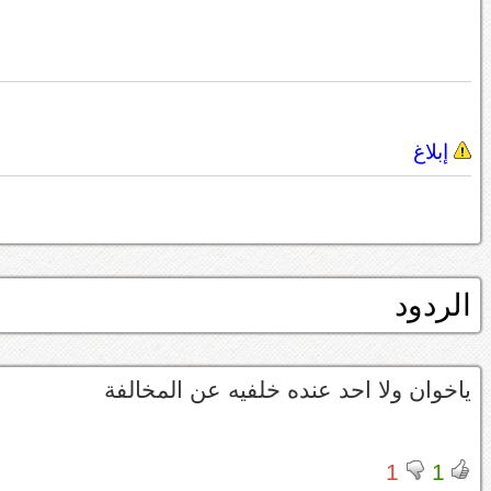
إبلاغ
الردود
ياخوان ولا احد عنده خلفيه عن المخالفة
1
1