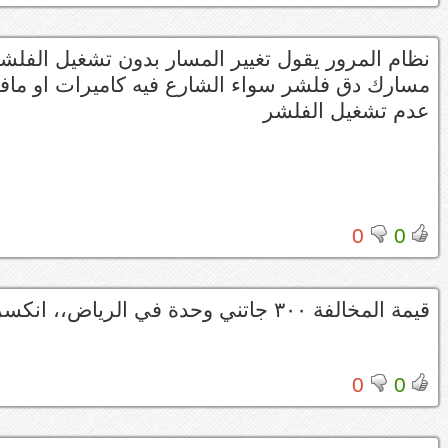
نظام المرور يقول تغيير المسار بدون تشغيل الفلشر
مسارك دق فلشر سواء الشارع فيه كاميرات او ما
عدم تشغيل الفلشر
0
0
قيمة المخالفة ٣٠٠ جاتني وحدة في الرياض،، انكسرت ظهورنا من المرور كل يوم نظام وكل يوم مخالفات
0
0