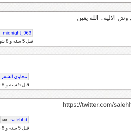
 الاليه.. الله يعين
midnight_963
قبل 5 سنه و 8 شهر
مخاوي الشفر
قبل 5 سنه و 8 شهر
https://twitter.com/sa
salehhd
940
قبل 5 سنه و 8 شهر