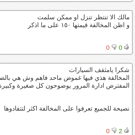
مالك الا تنتظر تنزل او ممكن سلمت
و اظن المخالفة قيمتها ١٥٠ على ما اذكر
0
0
شكرا يامثقف السيارات
المخالفة هذي فيها غموض ماحد فاهم وش هي بالض
المفترض ادارة المرور يوضوحون كل صغيرة وكبيرة 
نصيحة للجميع تعرفوا على المخالفة اكثر لتتفادوها
0
2