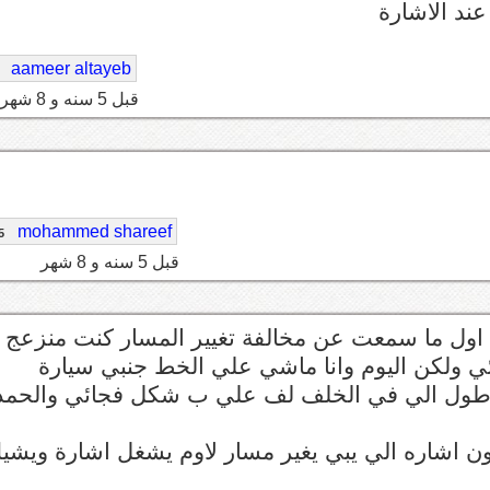
د الاشارة
aameer altayeb
قبل 5 سنه و 8 شهر
mohammed shareef
5
قبل 5 سنه و 8 شهر
ول ما سمعت عن مخالفة تغيير المسار كنت منزعج
 ولكن اليوم وانا ماشي علي الخط جنبي سيارة
 علي طول الي في الخلف لف علي ب شكل فجائي والحمد
ون اشاره الي يبي يغير مسار لاوم يشغل اشارة ويشي