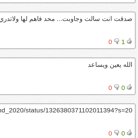
صدقت انت سالت وجاوبت... محد فاهم لها ولاتدري وش
0
1
الله يعين ويساعد
0
0
lehhd_2020/status/1326380371102011394?s=20
0
0