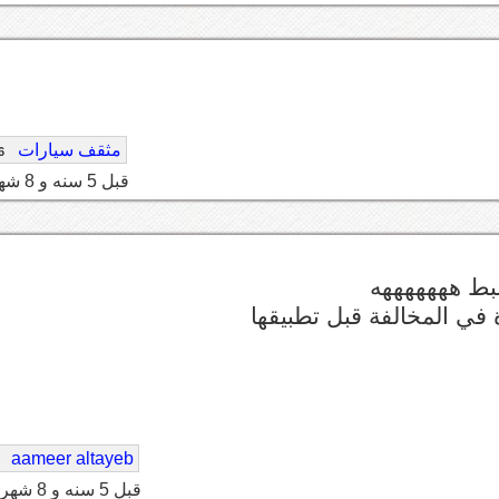
مثقف سيارات
6
قبل 5 سنه و 8 شهر
بط هههههههه
في المخالفة قبل تطبيقها
aameer altayeb
قبل 5 سنه و 8 شهر