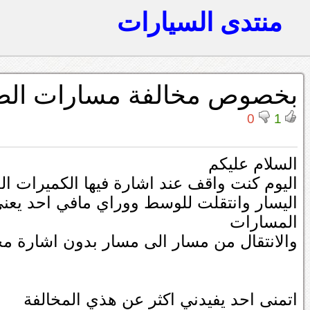
منتدى السيارات
بخصوص مخالفة مسارات ال
0
1
السلام عليكم
اليوم كنت واقف عند اشارة فيها الكميرات ا
اليسار وانتقلت للوسط ووراي مافي احد يع
المسارات
والانتقال من مسار الى مسار بدون اشارة مخ
اتمنى احد يفيدني اكثر عن هذي المخالفة