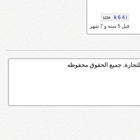
k 6 4 i
1234
قبل 5 سنه و 7 شهر
تجارة. جميع الحقوق محفوظه